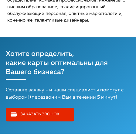
осуществляет команда профессионалов: инженеры с
высшим образованием, квалифицированный
обслуживающий персонал, опытные маркетологи и,
конечно же, талантливые дизайнеры.
Хотите определить,
какие карты оптимальны для
Вашего бизнеса?
Оставьте заявку - и наши специалисты помогут с
выбором! (перезвоним Вам в течении 5 минут)
ЗАКАЗАТЬ ЗВОНОК