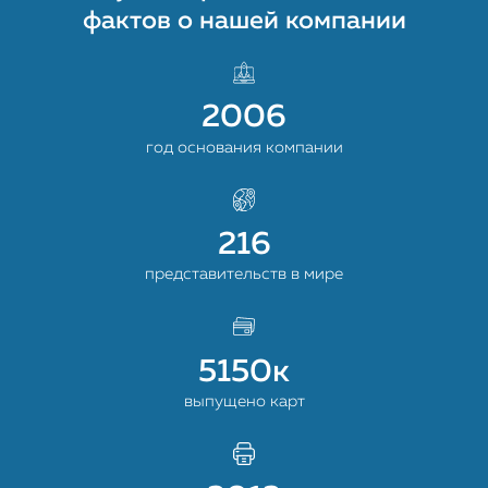
фактов о нашей компании
2006
год основания компании
216
представительств в мире
5150
к
выпущено карт