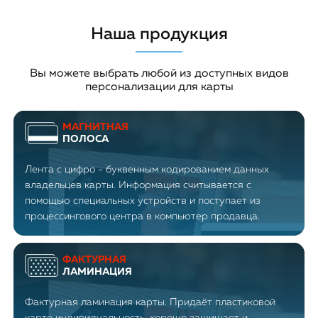
Наша продукция
Вы можете выбрать любой из доступных видов
персонализации для карты
МАГНИТНАЯ
ПОЛОСА
Лента с цифро - буквенным кодированием данных
владельцев карты. Информация считывается с
помощью специальных устройств и поступает из
процессингового центра в компьютер продавца.
ФАКТУРНАЯ
ЛАМИНАЦИЯ
Фактурная ламинация карты. Придаёт пластиковой
карте индивидуальность, хорошо защищает и