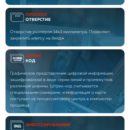
ПЛОСКОЕ
ОТВЕРСТИЕ
Отверстие размером 14x3 миллиметра. Позволяет
закрепить клипсу на бейдж.
ШТРИХ
КОД
Графическое представление цифровой информации,
зашифрованной в виде серии линий и промежутков
различной ширины. Штрих-код считывается
специальными сканерами, и информация о карте
поступает из процессингового центра в компьютер
продавца.
ЭМБОССИРОВАНИИЕ